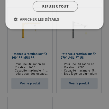
REFUSER TOUT
AFFICHER LES DÉTAILS
Potence à rotation sur fût
Potence à rotation sur fût
360° PRIMUS PR
270° UNILIFT US
Pour une utilisation en intérieur
Pour une utilisation en intérieur
Rotation : 360°
Rotation : 270°
Capacité maximale : 1 000 kg
Capacité maximale : 500 kg
Idéale pour des espaces restreints
Bras léger en aluminium
Voir le produit
Voir le produit