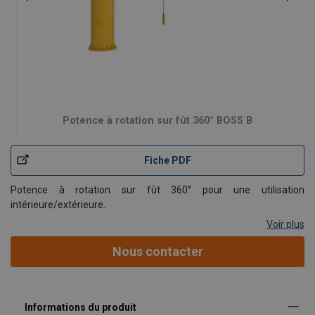
Potence à rotation sur fût 360° BOSS B
Fiche PDF
Potence à rotation sur fût 360° pour une utilisation
intérieure/extérieure.
Voir plus
La potence à rotation sur fût BOSS B est conçue pour effectuer
des travaux extraordinaires. Grâce à sa portée et à sa rotation
Nous contacter
à 360°, la potence peut être utilisée dans les conditions les plus
difficiles. D'u