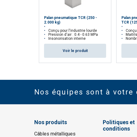
Palan pneumatique TCR (250 -
Palan pn
2.000 kg)
TCR (125
Conçu pour l'industrie lourde
Conçu po
Pression d'air : 0.4 - 0.63 MPa
Maitrîse
Insonorisation interne
Nombre
Voir le produit
Nos équipes sont à votre 
Nos produits
Politiques et
conditions
Câbles métalliques