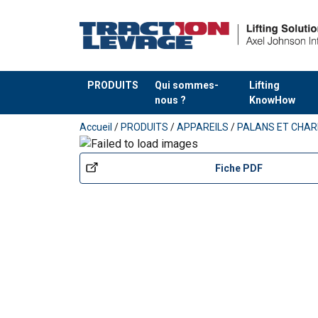
PRODUITS
Qui sommes-
Lifting
nous ?
KnowHow
Ajouté au panier
Accueil
/
PRODUITS
/
APPAREILS
/
PALANS ET CHAR
Fiche PDF