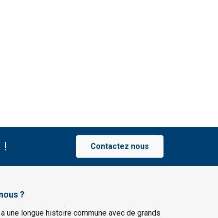
 !
Contactez nous
nous ?
 a une longue histoire commune avec de grands