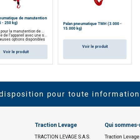
eumatique de manutention
 - 250 kg)
Palan pneumatique TMH (3.000 -
15.000 kg)
ur la manutention de matériaux
 de l'appareil avec une seule main
uses options disponibles
Voir le produit
Voir le produit
disposition pour toute information
Traction Levage
Qui sommes-
TRACTION LEVAGE S.A.S.
Traction Levage