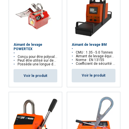
Aimant de levage
Aimant de levage BM
POWERTEX
CMU : 1.35 - 5.0 Tonnes
Aimant de levage équipé d'une télécommande
Conçu pour être polyvalent
Norme : EN 13155
Peut être utilisé sur des objets plats et circulaires
Coefficient de sécurité : 2:1
Possède une longue durée de vie
Voir le produit
Voir le produit
FRENCH