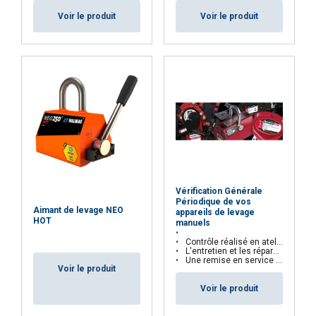
Voir le produit
Voir le produit
ACCEPTER TOUT
REFUSER TOUT
AFFICHER LES DÉTAILS
Vérification Générale
Périodique de vos
Aimant de levage NEO
appareils de levage
HOT
manuels
Contrôle réalisé en atelier ou directement sur site
L'entretien et les réparations sont réalisés selon les recommandations des fabricants
Une remise en service règlementaire est effectuée pour toutes réparations avec essai sur banc d’épreuve
Voir le produit
Voir le produit