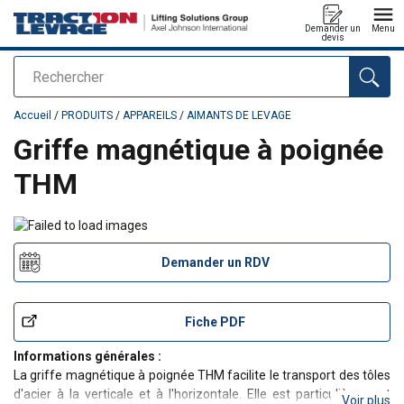
Demander un
Menu
devis
Rechercher
Ajouté au panier
Accueil
/
PRODUITS
/
APPAREILS
/
AIMANTS DE LEVAGE
Griffe magnétique à poignée
THM
Demander un RDV
Fiche PDF
Informations générales :
La griffe magnétique à poignée THM facilite le transport des tôles
d'acier à la verticale et à l'horizontale. Elle est particulièrement
Voir plus