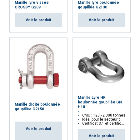
Manille lyre vissée
Manille lyre boulonnée
CROSBY G209
goupillée G2130
Voir le produit
Voir le produit
Manille Lyre HR
boulonnée goupillée GN
Manille droite boulonnée
H10
goupillée G2150
CMU : 120 - 2 000 tonnes
Idéal pour le secteur de l'Offshore
Certificat 3.1 et certificat d'essai uniquement sur demande
Voir le produit
Voir le produit