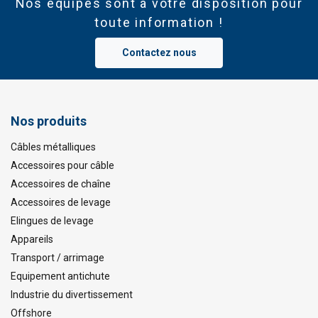
Nos équipes sont à votre disposition pour
toute information !
Contactez nous
Nos produits
Câbles métalliques
Accessoires pour câble
Accessoires de chaîne
Accessoires de levage
Elingues de levage
Appareils
Transport / arrimage
Equipement antichute
Industrie du divertissement
Offshore