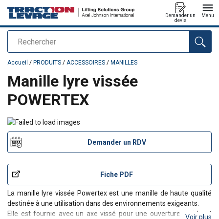
Demander un
Menu
devis
Rechercher
Ajouté au panier
Accueil
/
PRODUITS
/
ACCESSOIRES
/
MANILLES
Manille lyre vissée
POWERTEX
Demander un RDV
Fiche PDF
La manille lyre vissée Powertex est une manille de haute qualité
destinée à une utilisation dans des environnements exigeants.
Elle est fournie avec un axe vissé pour une ouverture rapide et
Voir plus