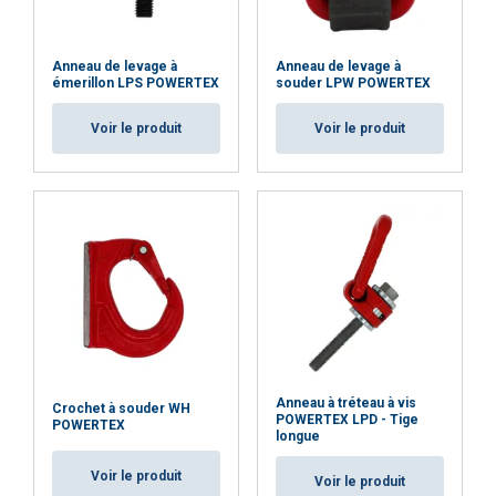
Strictement
Performance
Ciblage
nécessaires
Anneau de levage à
Anneau de levage à
émerillon LPS POWERTEX
souder LPW POWERTEX
Voir le produit
Voir le produit
Fonctionnalité
Non classifiés
ACCEPTER TOUT
REFUSER TOUT
AFFICHER LES DÉTAILS
Anneau à tréteau à vis
Crochet à souder WH
POWERTEX LPD - Tige
POWERTEX
longue
Voir le produit
Voir le produit