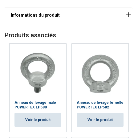
fournies sur demande
Matériau:
Marquage:
Finition:
Produits associés
Coefficient de sécurité:
Anneau de levage mâle
Anneau de levage femelle
POWERTEX LP580
POWERTEX LP582
Voir le produit
Voir le produit