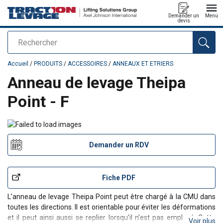
Demander un
Menu
devis
Rechercher
Ajouté au panier
Accueil
/
PRODUITS
/
ACCESSOIRES
/
ANNEAUX ET ETRIERS
Anneau de levage Theipa
Point - F
Demander un RDV
Fiche PDF
L’anneau de levage Theipa Point peut être chargé à la CMU dans
toutes les directions. Il est orientable pour éviter les déformations
et il peut ainsi aussi se replier lorsqu’il n’est pas employé. Cette
Voir plus