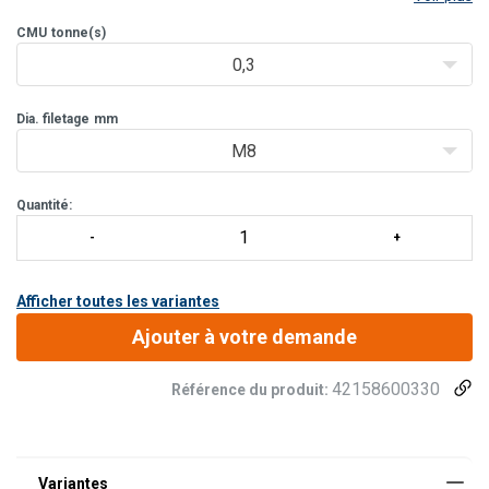
Equipé d'un roulement à billes
CMU
tonne(s)
0,3
Dia. filetage
mm
M8
Quantité:
Afficher toutes les variantes
Ajouter à votre demande
42158600330
Référence du produit: