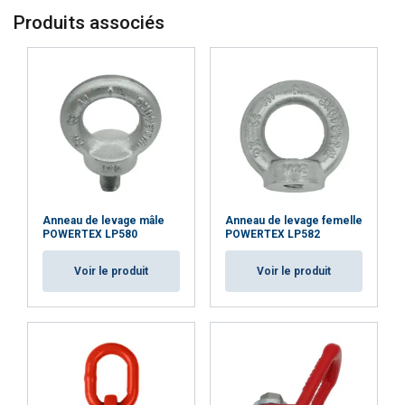
Produits associés
Anneau de levage mâle
Anneau de levage femelle
POWERTEX LP580
POWERTEX LP582
Voir le produit
Voir le produit
FRENCH
ENGLISH
Ce site Web utilise des cookies
Nous utilisons des cookies pour personnaliser le