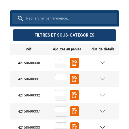
FILTRES ET SOUS-CATÉGORIES
Réf.
Ajouter au panier
Plus de détails
42158600330
42158600331
42158600332
42158600337
42158600333