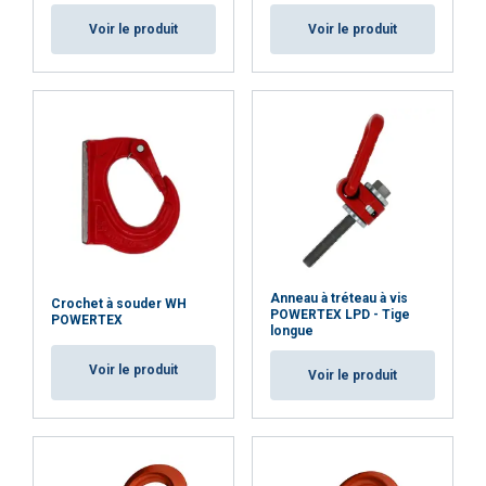
REFUSER TOUT
Voir le produit
Voir le produit
AFFICHER LES DÉTAILS
Anneau à tréteau à vis
Crochet à souder WH
POWERTEX LPD - Tige
POWERTEX
longue
Voir le produit
Voir le produit