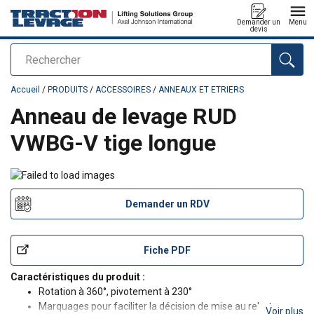
Demander un
Menu
devis
Rechercher
Ajouté au panier
Accueil
/
PRODUITS
/
ACCESSOIRES
/
ANNEAUX ET ETRIERS
Anneau de levage RUD
VWBG-V tige longue
Demander un RDV
Fiche PDF
Caractéristiques du produit :
Rotation à 360°, pivotement à 230°
Marquages pour faciliter la décision de mise au rebut
Voir plus