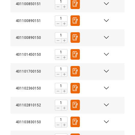
401100850151
401100890151
401100890150
401101450150
401101700150
401102360150
401102810152
Matériau:
401103830150
Marquage: