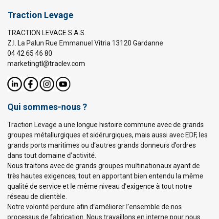
Traction Levage
TRACTION LEVAGE S.A.S.
Z.I. La Palun Rue Emmanuel Vitria 13120 Gardanne
04 42 65 46 80
marketingtl@traclev.com
Qui sommes-nous ?
Traction Levage a une longue histoire commune avec de grands
groupes métallurgiques et sidérurgiques, mais aussi avec EDF, les
grands ports maritimes ou d’autres grands donneurs d’ordres
dans tout domaine d’activité.
Nous traitons avec de grands groupes multinationaux ayant de
très hautes exigences, tout en apportant bien entendu la même
qualité de service et le même niveau d’exigence à tout notre
réseau de clientèle.
Notre volonté perdure afin d’améliorer l’ensemble de nos
processus de fabrication. Nous travaillons en interne pour nous