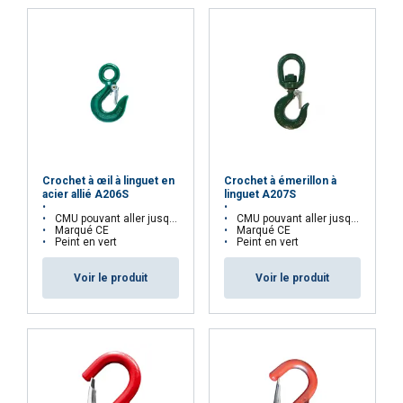
ACCEPTER TOUT
REFUSER TOUT
AFFICHER LES DÉTAILS
Crochet à œil à linguet en
Crochet à émerillon à
acier allié A206S
linguet A207S
CMU pouvant aller jusqu'à 11.5 tonnes
CMU pouvant aller jusqu'à 11.5 tonnes
Marqué CE
Marqué CE
Peint en vert
Peint en vert
Voir le produit
Voir le produit