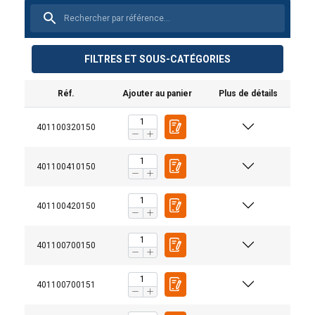
FILTRES ET SOUS-CATÉGORIES
Réf.
Ajouter au panier
Plus de détails
401100320150
401100410150
401100420150
401100700150
401100700151