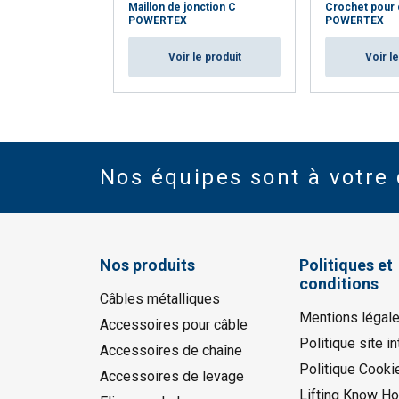
Maillon de jonction C
Crochet pour
POWERTEX
POWERTEX
Voir le produit
Voir l
Nos équipes sont à votre 
Nos produits
Politiques et
conditions
Câbles métalliques
Mentions légal
Accessoires pour câble
Politique site in
Accessoires de chaîne
Politique Cooki
Accessoires de levage
Lifting Know H