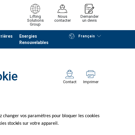
Lifting
Nous
Demander
Solutions
contacter
un devis
Group
rières
Energies
Français
Renouvelables
Poursuivre
Envoyer demande
kie
Contact
Imprimer
ez changer vos paramètres pour bloquer les cookies
ies stockés sur votre appareil.