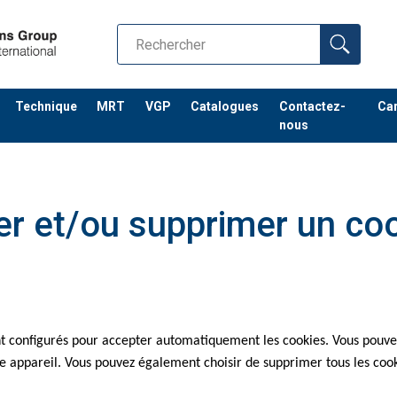
Technique
MRT
VGP
Catalogues
Contactez-
Car
nous
 et/ou supprimer un coo
ent configurés pour accepter automatiquement les cookies. Vous pouv
re appareil. Vous pouvez également choisir de supprimer tous les cook