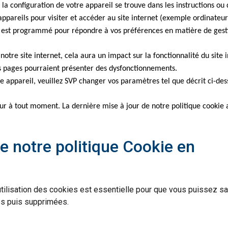
a configuration de votre appareil se trouve dans les instructions ou 
s appareils pour visiter et accéder au site internet (exemple ordinateu
 est programmé pour répondre à vos préférences en matière de gesti
 notre site internet, cela aura un impact sur la fonctionnalité du site
es pages pourraient présenter des dysfonctionnements.
e appareil, veuillez SVP changer vos paramètres tel que décrit ci-des
jour à tout moment. La dernière mise à jour de notre politique cookie 
de notre politique Cookie en
utilisation des cookies est essentielle pour que vous puissez sa
s puis supprimées.