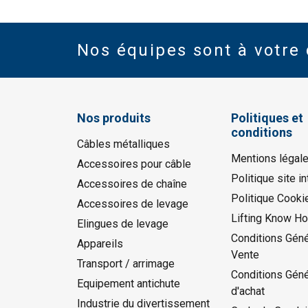
Nos équipes sont à votre 
Nos produits
Politiques et
conditions
Câbles métalliques
Mentions légal
Accessoires pour câble
Politique site in
Accessoires de chaîne
Politique Cooki
Accessoires de levage
Lifting Know H
Elingues de levage
Conditions Géné
Appareils
Vente
Transport / arrimage
Conditions Gén
Equipement antichute
d'achat
Industrie du divertissement