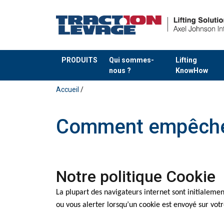
PRODUITS
Qui sommes-
Lifting
nous ?
KnowHow
Ajouté au panier
Accueil
/
Comment empêcher
Notre politique Cookie
La plupart des navigateurs internet sont initialem
ou vous alerter lorsqu’un cookie est envoyé sur vot