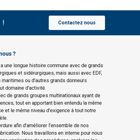
 !
Contactez nous
nous ?
 a une longue histoire commune avec de grands
rgiques et sidérurgiques, mais aussi avec EDF,
s maritimes ou d’autres grands donneurs
ut domaine d’activité.
vec de grands groupes multinationaux ayant de
gences, tout en apportant bien entendu la même
ce et le même niveau d’exigence à tout notre
èle.
erdure afin d’améliorer l’ensemble de nos
rication. Nous travaillons en interne pour nous