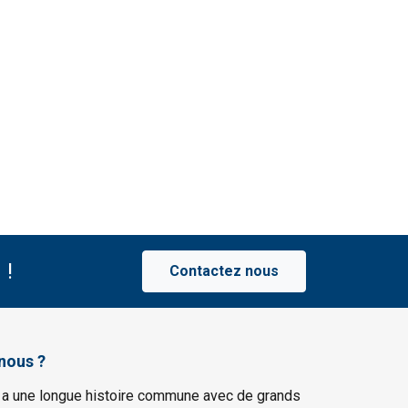
 !
Contactez nous
nous ?
 a une longue histoire commune avec de grands