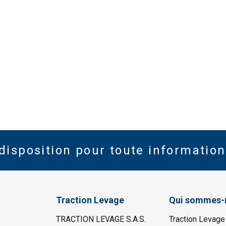
disposition pour toute information
Traction Levage
Qui sommes-
TRACTION LEVAGE S.A.S.
Traction Levage