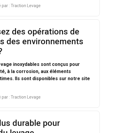
 par :
Traction Levage
sez des opérations de
ns des environnements
?
evage inoxydables sont conçus pour
ité, à la corrosion, aux éléments
imes. Ils sont disponibles sur notre site
 par :
Traction Levage
lus durable pour
 du levage