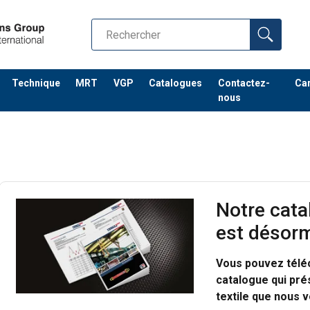
Technique
MRT
VGP
Catalogues
Contactez-
Car
nous
Notre cata
est désorm
Vous pouvez télé
catalogue qui pré
textile que nous v