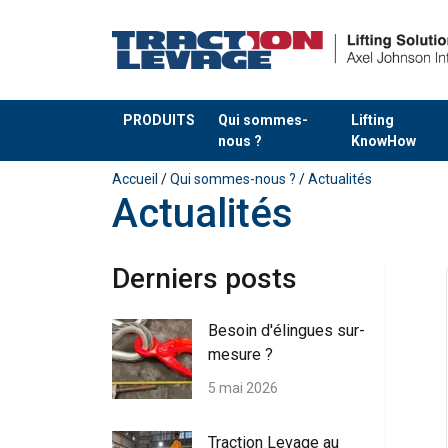
PRODUITS
Qui sommes-
Lifting
nous ?
KnowHow
Ajouté au panier
Accueil
/
Qui sommes-nous ?
/
Actualités
Actualités
Derniers posts
Besoin d'élingues sur-
mesure ?
5 mai 2026
Traction Levage au