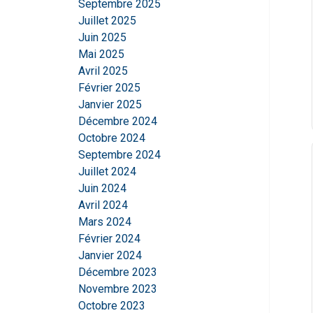
Septembre 2025
Juillet 2025
Juin 2025
Mai 2025
Avril 2025
Février 2025
Janvier 2025
Décembre 2024
Octobre 2024
Septembre 2024
Juillet 2024
Juin 2024
Avril 2024
Ce site Web ut
Mars 2024
Nous utilisons des c
Février 2024
partageons également
Janvier 2024
publicité et d'analy
Décembre 2023
qu'ils ont collectées 
Novembre 2023
Octobre 2023