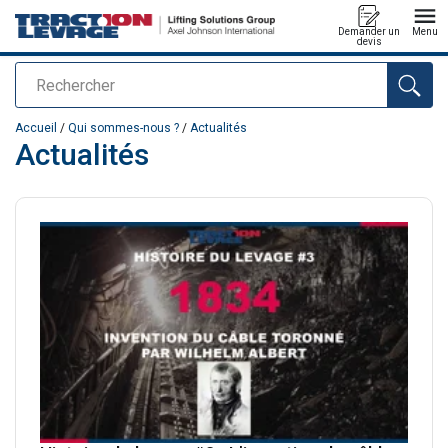
Demander un
Menu
devis
Rechercher
Ajouté au panier
Accueil
/
Qui sommes-nous ?
/
Actualités
Actualités