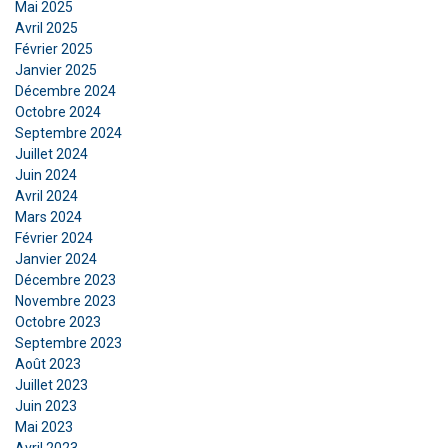
Mai 2025
Privacy Policy
Avril 2025
Février 2025
Strictement
Performance
Ciblage
Janvier 2025
nécessaires
Décembre 2024
Octobre 2024
Septembre 2024
Fonctionnalité
Non classifiés
Juillet 2024
Juin 2024
Avril 2024
Mars 2024
Février 2024
Janvier 2024
ACCEPTER TOUT
Décembre 2023
Novembre 2023
REFUSER TOUT
Octobre 2023
Septembre 2023
Août 2023
AFFICHER LES DÉTAILS
Juillet 2023
Juin 2023
Mai 2023