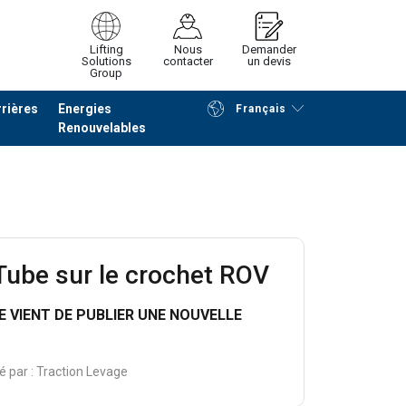
Lifting
Nous
Demander
Solutions
contacter
un devis
Group
rières
Energies
Français
Renouvelables
Poursuivre
Envoyer demande
ube sur le crochet ROV
 VIENT DE PUBLIER UNE NOUVELLE
é par :
Traction Levage