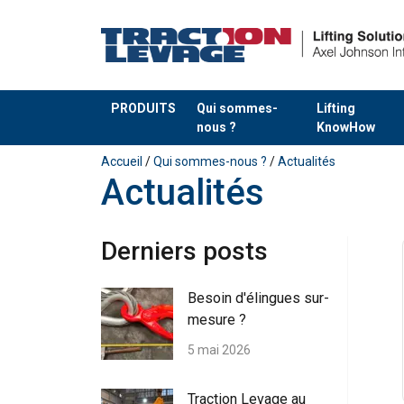
PRODUITS
Qui sommes-
Lifting
nous ?
KnowHow
Ajouté au panier
Accueil
/
Qui sommes-nous ?
/
Actualités
Actualités
Derniers posts
Besoin d'élingues sur-
mesure ?
5 mai 2026
Traction Levage au