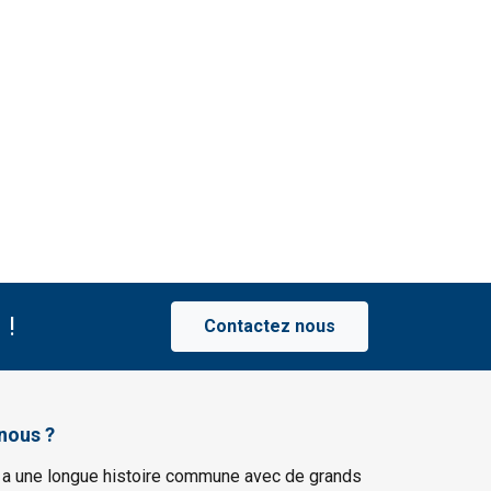
 !
Contactez nous
nous ?
 a une longue histoire commune avec de grands