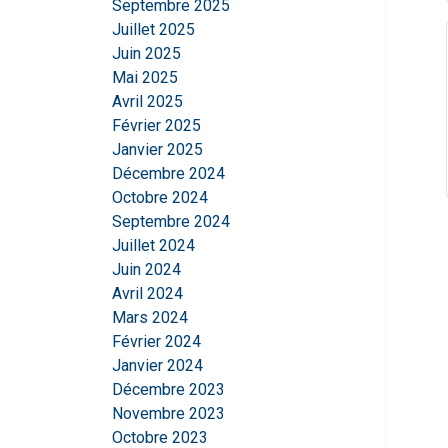
Septembre 2025
Juillet 2025
Juin 2025
Mai 2025
Avril 2025
Février 2025
Janvier 2025
Décembre 2024
Octobre 2024
Septembre 2024
Juillet 2024
Juin 2024
Avril 2024
Ce site Web ut
Mars 2024
Nous utilisons des c
Février 2024
partageons également
Janvier 2024
publicité et d'analy
Décembre 2023
qu'ils ont collectées 
Novembre 2023
Octobre 2023