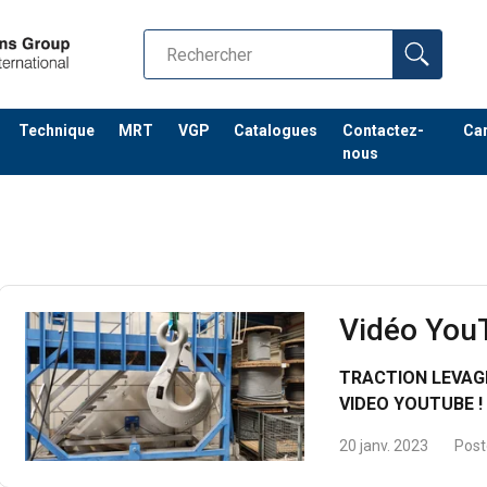
Technique
MRT
VGP
Catalogues
Contactez-
Car
nous
Vidéo YouT
TRACTION LEVAGE
VIDEO YOUTUBE !
20 janv. 2023
Post