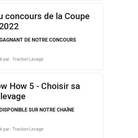
u concours de la Coupe
 2022
U GAGNANT DE NOTRE CONCOURS
é par :
Traction Levage
ow How 5 - Choisir sa
 levage
DISPONIBLE SUR NOTRE CHAÎNE
é par :
Traction Levage