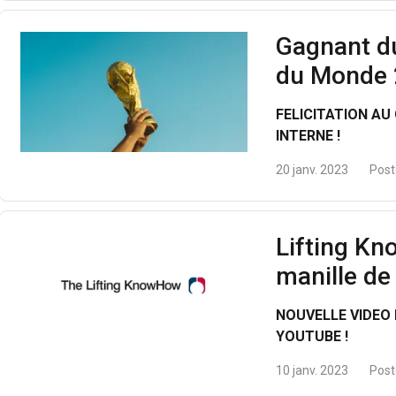
Gagnant d
du Monde
FELICITATION A
INTERNE !
20 janv. 2023
Post
Lifting Kn
manille de
NOUVELLE VIDEO 
YOUTUBE !
10 janv. 2023
Post