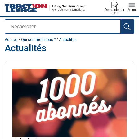
Demander un
Menu
devis
Rechercher
Ajouté au panier
Accueil
/
Qui sommes-nous ?
/
Actualités
Actualités