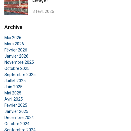
Levage !
3 févr. 2026
Archive
Mai 2026
Mars 2026
Février 2026
Janvier 2026
Novembre 2025
Octobre 2025
Septembre 2025
Juillet 2025
Juin 2025
Mai 2025
Avril 2025
FRENCH
Février 2025
Janvier 2025
ENGLISH
Ce site Web utilise des cookies
Décembre 2024
Nous utilisons des cookies pour personnaliser le
Octobre 2024
Septembre 2024