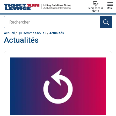
Demander un
Menu
devis
Rechercher
Ajouté au panier
Accueil
/
Qui sommes-nous ?
/
Actualités
Actualités