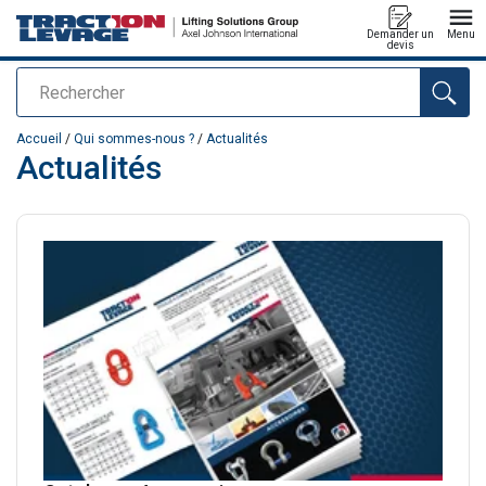
Demander un
Menu
devis
Rechercher
Ajouté au panier
Accueil
/
Qui sommes-nous ?
/
Actualités
Actualités