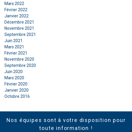
Strictement
Performance
Ciblage
Mars 2022
nécessaires
Février 2022
Janvier 2022
Décembre 2021
Fonctionnalité
Non classifiés
Novembre 2021
Septembre 2021
Juin 2021
Mars 2021
Février 2021
Novembre 2020
ACCEPTER TOUT
Septembre 2020
Juin 2020
REFUSER TOUT
Mars 2020
Février 2020
Janvier 2020
AFFICHER LES DÉTAILS
Octobre 2016
Nos équipes sont à votre disposition pour
toute information !